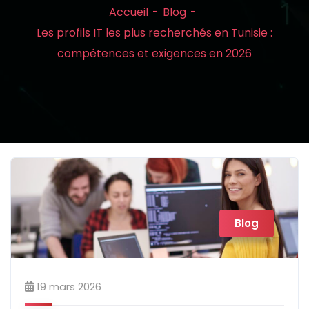
Accueil
Blog
Les profils IT les plus recherchés en Tunisie :
compétences et exigences en 2026
Blog
19 mars 2026