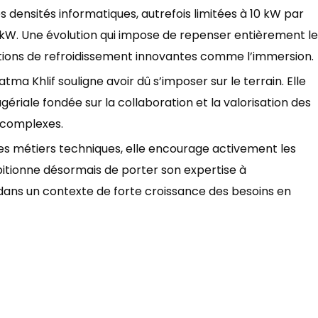
es densités informatiques, autrefois limitées à 10 kW par
 kW. Une évolution qui impose de repenser entièrement le
tions de refroidissement innovantes comme l’immersion.
a Khlif souligne avoir dû s’imposer sur le terrain. Elle
riale fondée sur la collaboration et la valorisation des
 complexes.
es métiers techniques, elle encourage activement les
bitionne désormais de porter son expertise à
 dans un contexte de forte croissance des besoins en