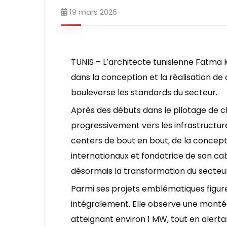
19 mars 2026
TUNIS – L’architecte tunisienne Fatma 
dans la conception et la réalisation de da
bouleverse les standards du secteur.
Après des débuts dans le pilotage de ch
progressivement vers les infrastructure
centers de bout en bout, de la concepti
internationaux et fondatrice de son c
désormais la transformation du secteur
Parmi ses projets emblématiques figure 
intégralement. Elle observe une monté
atteignant environ 1 MW, tout en alertant