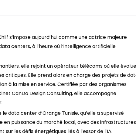
Khlif s’impose aujourd’hui comme une actrice majeure
ta centers, à l’heure où l’intelligence artificielle
antiers, elle rejoint un opérateur télécoms où elle évolu
s critiques. Elle prend alors en charge des projets de da
on à la mise en service. Certifiée par des organismes
abinet CanDo Design Consulting, elle accompagne
.
le data center d’Orange Tunisie, qu’elle a supervisé
e en puissance du marché local, avec des infrastructures
 sur les défis énergétiques liés à l’essor de l’IA.