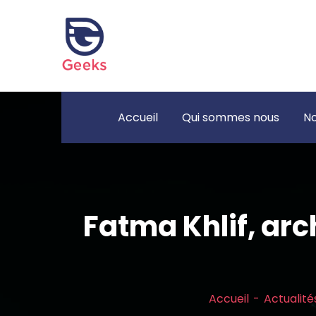
Accueil
Qui sommes nous
No
Fatma Khlif, arc
Accueil
Actualité