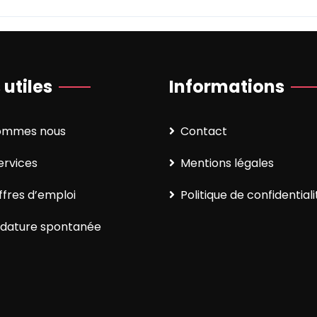
 utiles
Informations
sommes nous
Contact
ervices
Mentions légales
ffres d’emploi
Politique de confidentiali
dature spontanée