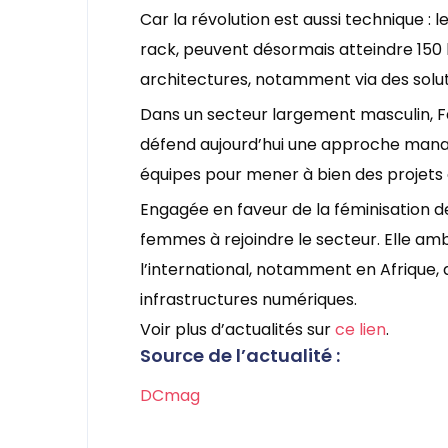
Car la révolution est aussi technique : l
rack, peuvent désormais atteindre 150
architectures, notamment via des solu
Dans un secteur largement masculin, Fatm
défend aujourd’hui une approche managé
équipes pour mener à bien des projets
Engagée en faveur de la féminisation d
femmes à rejoindre le secteur. Elle am
l’international, notamment en Afrique,
infrastructures numériques.
Voir plus d’actualités sur
ce lien
.
Source de l’actualité :
DCmag