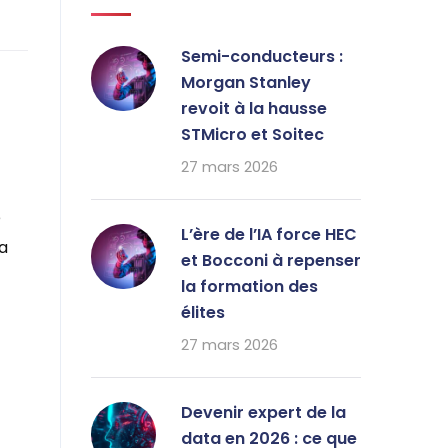
Semi-conducteurs :
Morgan Stanley
revoit à la hausse
STMicro et Soitec
27 mars 2026
e
L’ère de l’IA force HEC
ta
et Bocconi à repenser
la formation des
élites
27 mars 2026
Devenir expert de la
data en 2026 : ce que