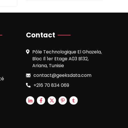
Contact
Pôle Technologique El Ghazela,
Bloc I1 1er Etage A03 B132,
Ariana, Tunisie
contact@geeksdata.com
té
+216 70 834 069