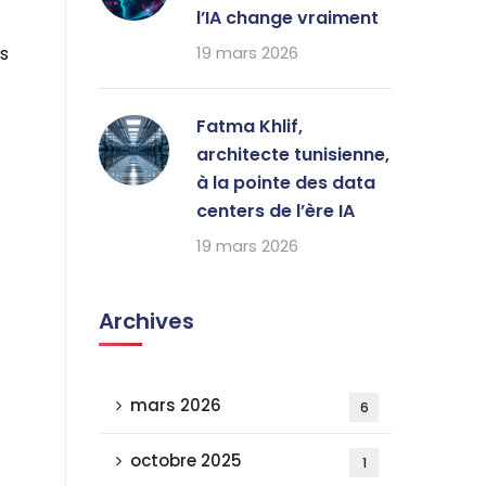
l’IA change vraiment
s
19 mars 2026
Fatma Khlif,
architecte tunisienne,
à la pointe des data
centers de l’ère IA
19 mars 2026
Archives
mars 2026
6
octobre 2025
1