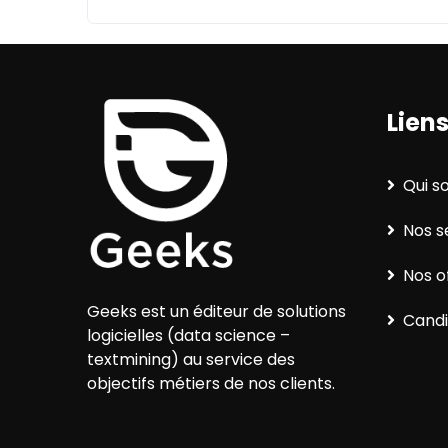
Liens
Qui 
Nos s
Nos o
Geeks est un éditeur de solutions
Candi
logicielles (data science –
textmining) au service des
objectifs métiers de nos clients.